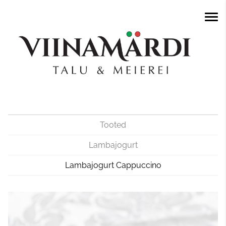
Tooted
Lambajogurt
Lambajogurt Cappuccino