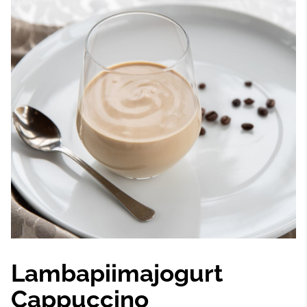
Lambapiimajogurt
Cappuccino