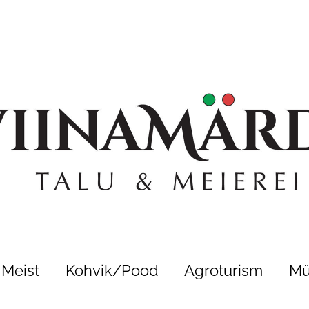
Meist
Kohvik/Pood
Agroturism
Mü