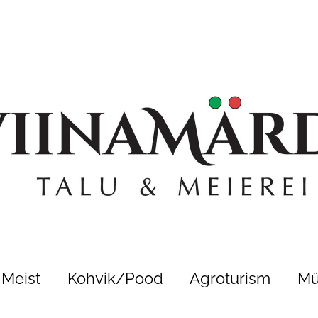
Meist
Kohvik/Pood
Agroturism
Mü