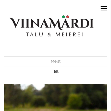
Meist
Talu