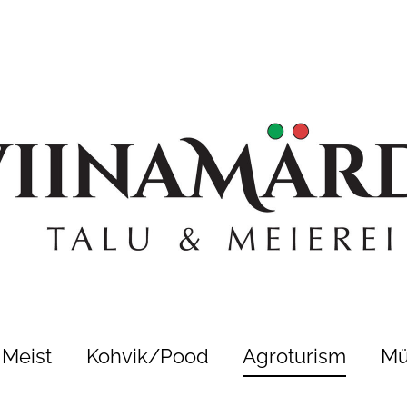
Meist
Kohvik/Pood
Agroturism
Mü